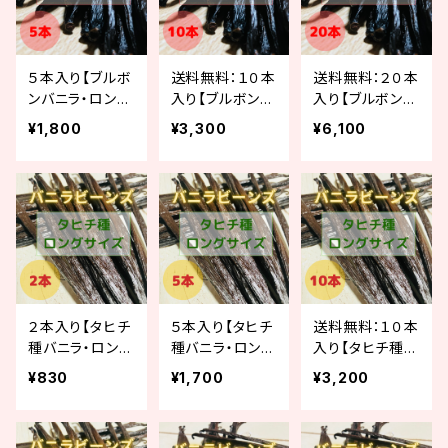
５本入り【ブルボ
送料無料：１０本
送料無料：２０本
ンバニラ・ロング
入り【ブルボンバ
入り【ブルボンバ
サイズ（16-17c
ニラ・ロングサイ
ニラ・ロングサイ
¥1,800
¥3,300
¥6,100
m）】
ズ（16-17cm）】
ズ（16-17cm）】
２本入り【タヒチ
５本入り【タヒチ
送料無料：１０本
種バニラ・ロング
種バニラ・ロング
入り【タヒチ種バ
サイズ（16-17c
サイズ（16-17c
ニラ・ロングサイ
¥830
¥1,700
¥3,200
m）】
m）】
ズ（16-17cm）】