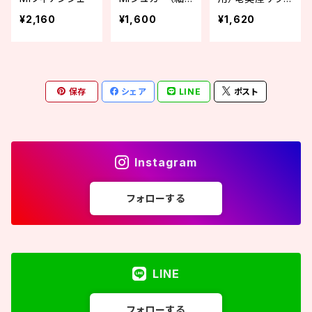
挽き）
のバニラシュガ
¥2,160
¥1,600
¥1,620
ー
保存
シェア
LINE
ポスト
Instagram
フォローする
LINE
フォローする