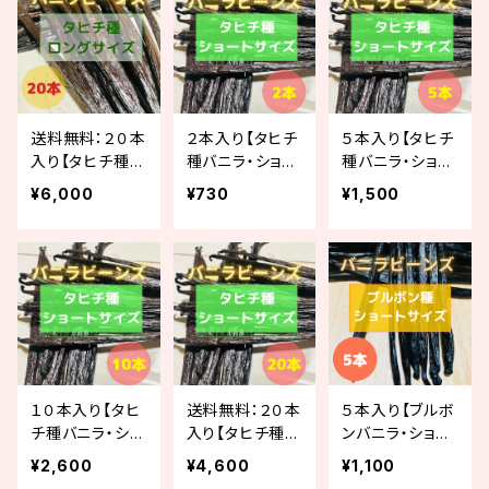
送料無料：２０本
２本入り【タヒチ
５本入り【タヒチ
入り【タヒチ種バ
種バニラ・ショー
種バニラ・ショー
ニラ・ロングサイ
トサイズ（14-15c
トサイズ（14-15c
¥6,000
¥730
¥1,500
ズ（16-17cm）】
m）】
m）】
１０本入り【タヒ
送料無料：２０本
５本入り【ブルボ
チ種バニラ・ショ
入り【タヒチ種バ
ンバニラ・ショー
ートサイズ（14-1
ニラ・ショートサ
トサイズ（10-13c
¥2,600
¥4,600
¥1,100
5cm）】
イズ（14-15c
m）】