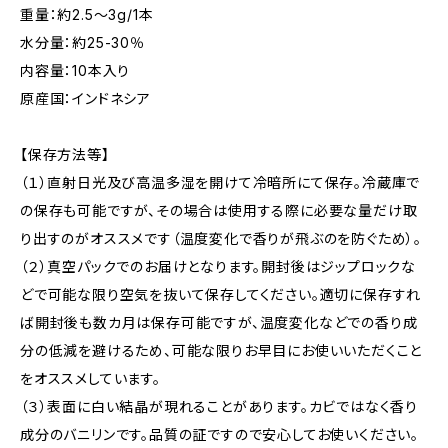
重量：約2.5～3g/1本
水分量：約25-30％
内容量：10本入り
原産国：インドネシア
【保存方法等】
（１）直射日光及び高温多湿を開けて冷暗所にて保存。冷蔵庫で
の保存も可能ですが、その場合は使用する際に必要な量だけ取
り出すのがオススメです（温度変化で香りが飛ぶのを防ぐため）。
（２）真空パックでのお届けとなります。開封後はジップロックな
どで可能な限り空気を抜いて保存してください。適切に保存すれ
ば開封後も数カ月は保存可能ですが、温度変化などでの香り成
分の低減を避けるため、可能な限りお早目にお使いいただくこと
をオススメしています。
（３）表面に白い結晶が現れることがあります。カビではなく香り
成分のバニリンです。品質の証ですので安心してお使いください。