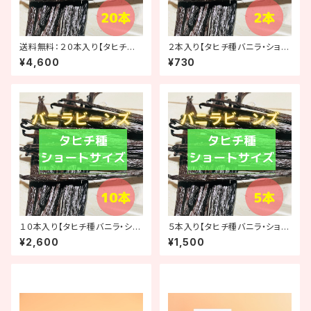
送料無料：２０本入り【タヒチ種
２本入り【タヒチ種バニラ・ショー
バニラ・ショートサイズ（14-15c
トサイズ（14-15cm）】
¥4,600
¥730
m）】
１０本入り【タヒチ種バニラ・ショ
５本入り【タヒチ種バニラ・ショー
ートサイズ（14-15cm）】
トサイズ（14-15cm）】
¥2,600
¥1,500