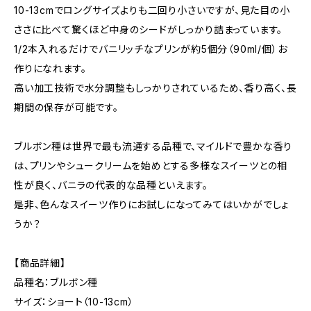
10-13cmでロングサイズよりも二回り小さいですが、見た目の小
ささに比べて驚くほど中身のシードがしっかり詰まっています。
1/2本入れるだけでバニリッチなプリンが約5個分（90ml/個）お
作りになれます。
高い加工技術で水分調整もしっかりされているため、香り高く、長
期間の保存が可能です。
ブルボン種は世界で最も流通する品種で、マイルドで豊かな香り
は、プリンやシュークリームを始めとする多様なスイーツとの相
性が良く、バニラの代表的な品種といえます。
是非、色んなスイーツ作りにお試しになってみてはいかがでしょ
うか？
【商品詳細】
品種名：ブルボン種
サイズ：ショート（10-13cm）