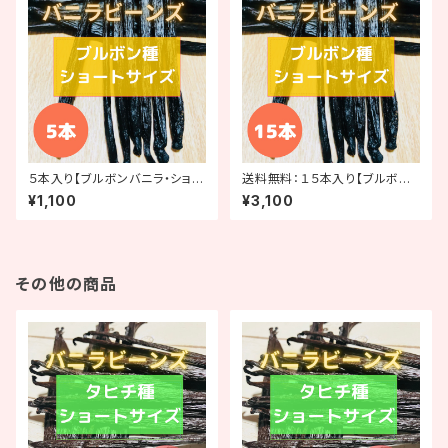
５本入り【ブルボンバニラ・ショー
送料無料：１５本入り【ブルボン
トサイズ（10-13cm）】
バニラ・ショートサイズ（10-13c
¥1,100
¥3,100
m）】
その他の商品