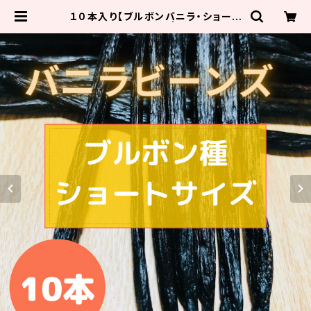
１０本入り【ブルボンバニラ・ショート
サイズ（10-13cm）】 | バニラビーン
ズ専門店（エターナル）